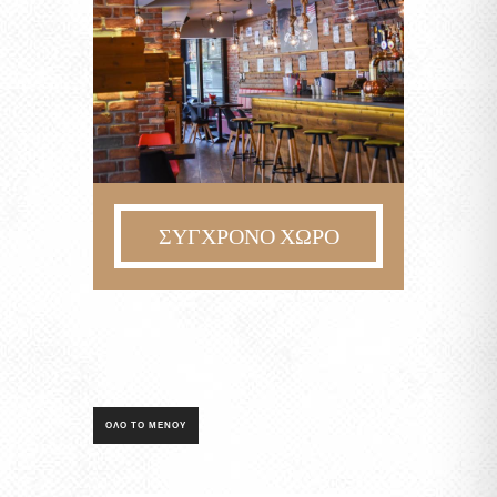
ΣΥΓΧΡΟΝΟ ΧΩΡΟ
ΟΛΟ ΤΟ ΜΕΝΟΥ