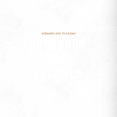
ΑΠΕΝΑΝΤΙ ΑΠΟ ΤΟ ΚΑΖΙΝΟ
GOOD FOOD,
GOOD
FEELINGS