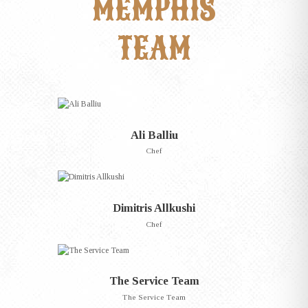
MEMPHIS
TEAM
Ali Balliu
Chef
Dimitris Allkushi
Chef
The Service Team
The Service Team