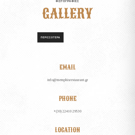
ΦΩΤΟΓΡΑΦΙΕΣ
GALLERY
ΠΕΡΙΣΣΟΤΕΡΑ
EMAIL
info@memphisrestaurant.gr
PHONE
+(30) 22410 29530
LOCATION