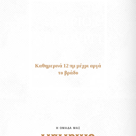
ΩΡΑΡΙΟ
ΛΕΙΤΟΥΡΓΙ
ΑΣ
Καθημερινά 12 πμ μέχρι αργά
το βράδυ
Η ΟΜΑΔΑ ΜΑΣ